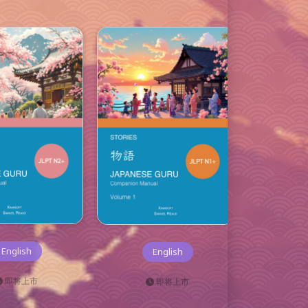
F
English
English
Ap
即将上市
即将上市
Goog