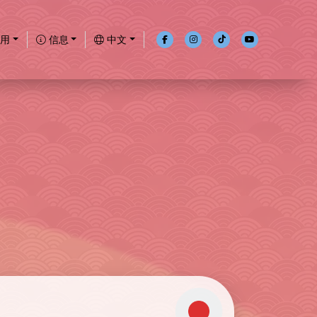
用
信息
中文