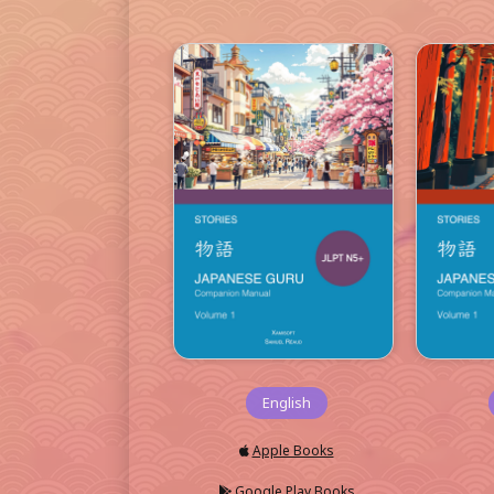
English
Apple Books
Google Play Books