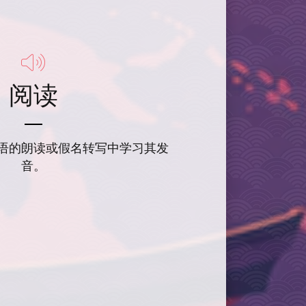
阅读
语的朗读或假名转写中学习其发
音。