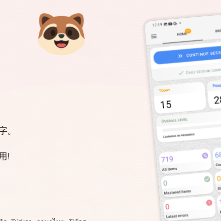
字。
用!