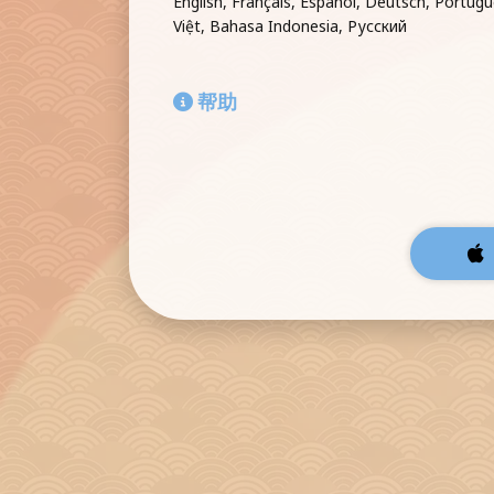
English, Français, Español, Deutsch, Portug
Việt, Bahasa Indonesia, Русский
帮助