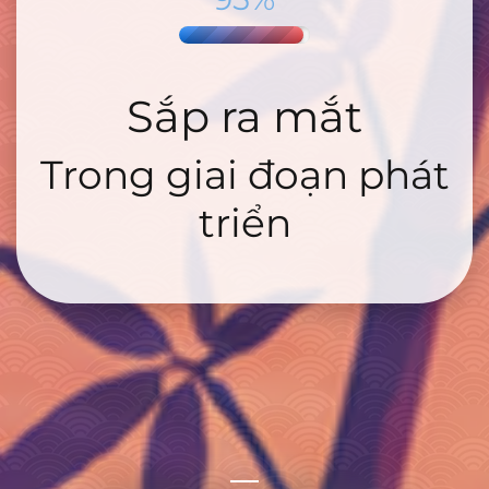
Sắp ra mắt
Trong giai đoạn phát
triển