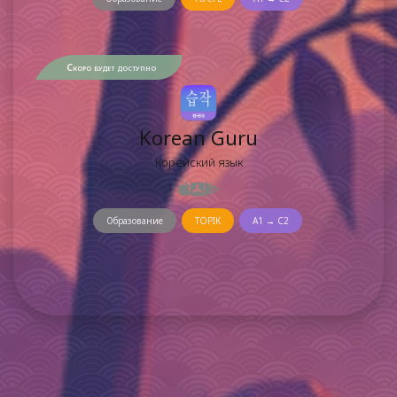
Скоро будет доступно
Korean Guru
Корейский язык
Образование
TOPIK
A1 → C2