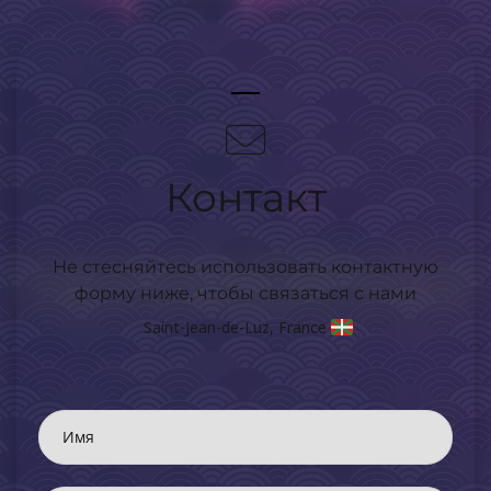
Контакт
Не стесняйтесь использовать контактную
форму ниже, чтобы связаться с нами
Saint-Jean-de-Luz, France
Имя