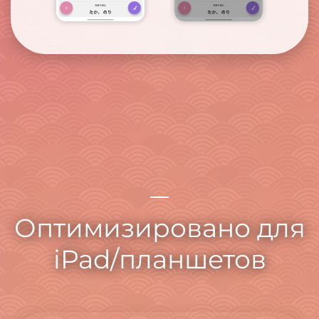
Оптимизировано для
iPad/планшетов