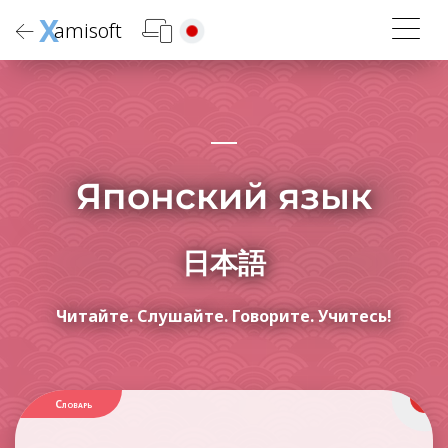
X
amisoft
Японский язык
日本語
Читайте. Слушайте. Говорите. Учитесь!
Словарь