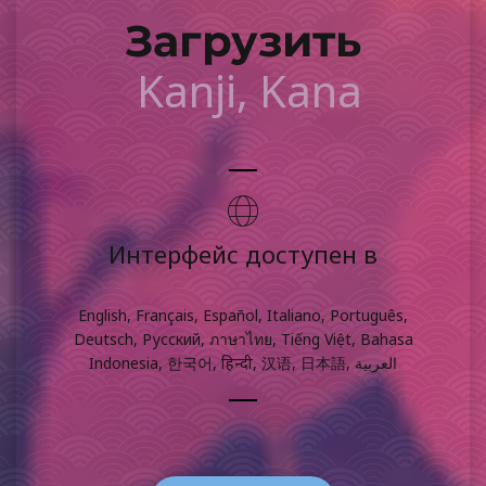
Загрузить
Kanji, Kana
Интерфейс доступен в
English, Français, Español, Italiano, Português,
Deutsch, Русский, ภาษาไทย, Tiếng Việt, Bahasa
Indonesia, 한국어, हिन्दी, 汉语, 日本語, العربية