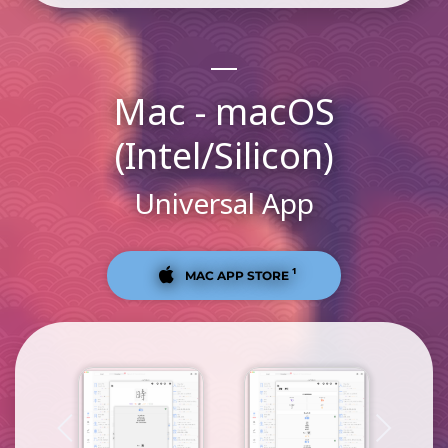
Mac - macOS
(Intel/Silicon)
Universal App
¹
MAC APP STORE