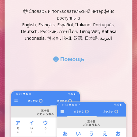
Словарь и пользовательский интерфейс
доступны в
English, Français, Español, Italiano, Português,
Deutsch, Русский, ภาษาไทย, Tiếng Việt, Bahasa
Indonesia, 한국어, हिन्दी, 汉语, 日本語, العربية
Помощь