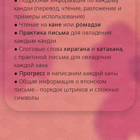
кандзи (перевод, чтение, разложение и
примеры использования)
● Чтение на
кане
или
ромадзи
●
Практика письма
для овладения
каждым кандзи
● Слоговые слова
хирагана
и
катакана
,
с практикой письма для овладения
каждой кана
●
Прогресс
в написании каждой каны
● Общая информация о японском
письме - порядок штрихов и сложные
символы