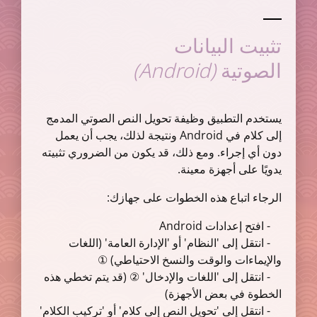
تثبيت البيانات
(Android)
الصوتية
يستخدم التطبيق وظيفة تحويل النص الصوتي المدمج
إلى كلام في Android ونتيجة لذلك، يجب أن يعمل
دون أي إجراء. ومع ذلك، قد يكون من الضروري تثبيته
يدويًا على أجهزة معينة.
الرجاء اتباع هذه الخطوات على جهازك:
- افتح إعدادات Android
- انتقل إلى 'النظام' أو 'الإدارة العامة' (اللغات
والإيماءات والوقت والنسخ الاحتياطي) ①
- انتقل إلى 'اللغات والإدخال' ② (قد يتم تخطي هذه
الخطوة في بعض الأجهزة)
- انتقل إلى 'تحويل النص إلى كلام' أو 'تركيب الكلام'