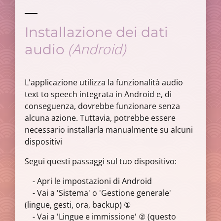
Installazione dei dati
(Android)
audio
L'applicazione utilizza la funzionalità audio
text to speech integrata in Android e, di
conseguenza, dovrebbe funzionare senza
alcuna azione. Tuttavia, potrebbe essere
necessario installarla manualmente su alcuni
dispositivi
Segui questi passaggi sul tuo dispositivo:
- Apri le impostazioni di Android
- Vai a 'Sistema' o 'Gestione generale'
(lingue, gesti, ora, backup) ①
- Vai a 'Lingue e immissione' ② (questo