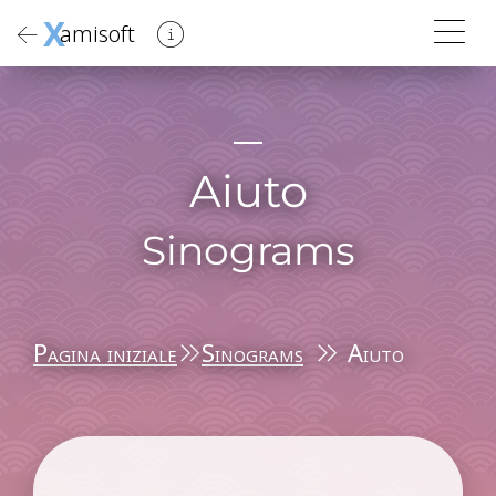
X
amisoft
Aiuto
Sinograms
Pagina iniziale
Sinograms
Aiuto