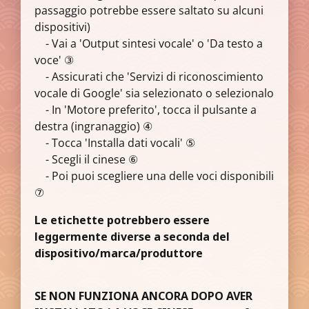
passaggio potrebbe essere saltato su alcuni
dispositivi)
- Vai a 'Output sintesi vocale' o 'Da testo a
voce' ③
- Assicurati che 'Servizi di riconoscimiento
vocale di Google' sia selezionato o selezionalo
- In 'Motore preferito', tocca il pulsante a
destra (ingranaggio) ④
- Tocca 'Installa dati vocali' ⑤
- Scegli il cinese ⑥
- Poi puoi scegliere una delle voci disponibili
⑦
Le etichette potrebbero essere
leggermente diverse a seconda del
dispositivo/marca/produttore
SE NON FUNZIONA ANCORA DOPO AVER