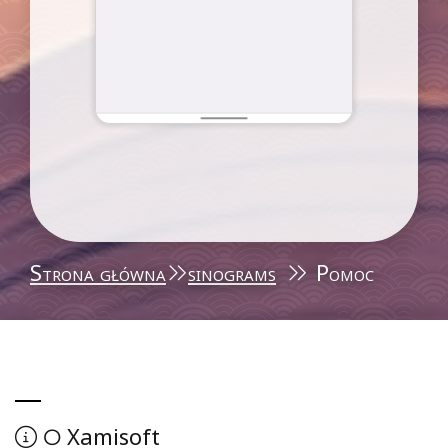
Strona główna
sinograms
Pomoc
Xamisoft
O