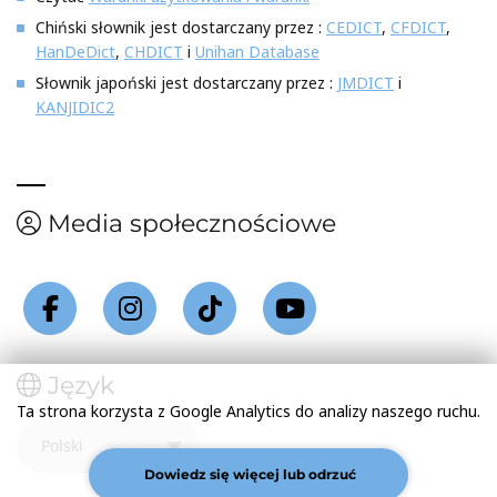
Chiński słownik jest dostarczany przez :
CEDICT
,
CFDICT
,
HanDeDict
,
CHDICT
i
Unihan Database
Słownik japoński jest dostarczany przez :
JMDICT
i
KANJIDIC2
Media społecznościowe
Język
Ta strona korzysta z Google Analytics do analizy naszego ruchu.
Dowiedz się więcej lub odrzuć