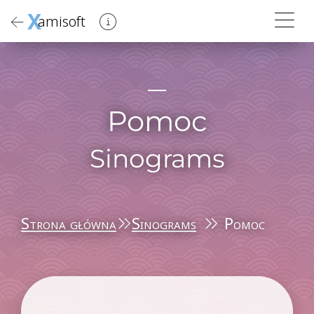
X
amisoft
Pomoc
Sinograms
Strona główna
Sinograms
Pomoc