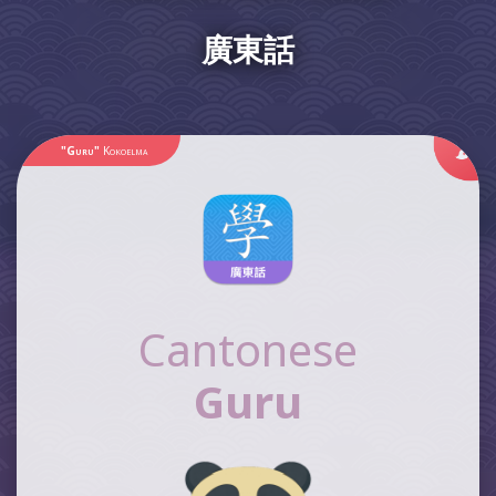
廣東話
"Guru"
Kokoelma
Cantonese
Guru