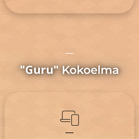
"Guru"
Kokoelma