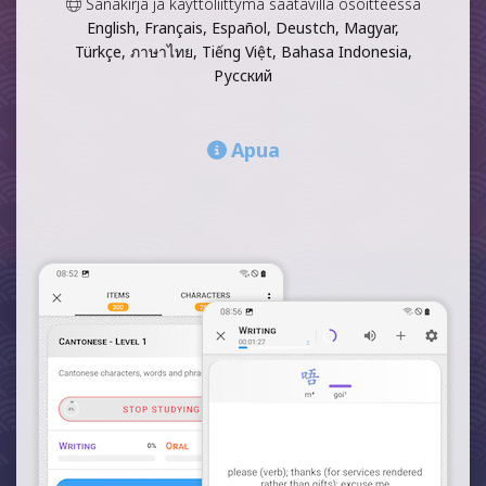
Sanakirja ja käyttöliittymä saatavilla osoitteessa
English, Français, Español, Deustch, Magyar,
Türkçe, ภาษาไทย, Tiếng Việt, Bahasa Indonesia,
Русский
Apua