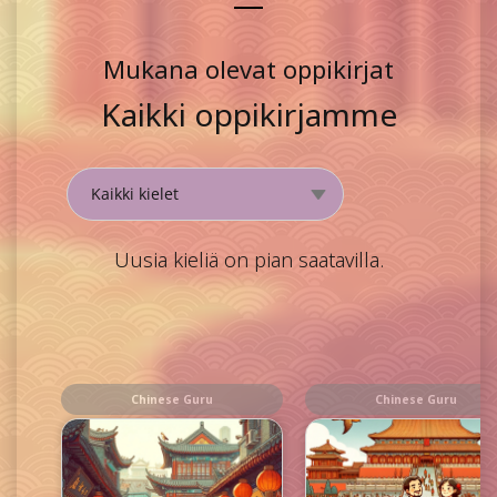
Mukana olevat oppikirjat
Kaikki oppikirjamme
Uusia kieliä on pian saatavilla.
Chinese Guru
Chinese Guru