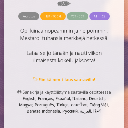
Koulutus
HSK - TOCFL
YCT - BCT
A1 → C2
Opi kiinaa nopeammin ja helpommin.
Mestaroi tuhansia merkkejä hetkessä.
Lataa se jo tänään ja nauti viikon
ilmaisesta kokeilujaksosta!
Elinikäinen tilaus saatavilla!
Sanakirja ja käyttöliittymä saatavilla osoitteessa
English, Français, Español, Italiano, Deustch,
Magyar, Português, Türkçe, ภาษาไทย, Tiếng Việt,
Bahasa Indonesia, Русский, العربية, हिन्दी