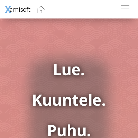
X
amisoft
Lue.
Kuuntele.
Puhu.