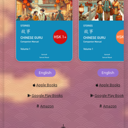
English
English
Apple Books
Apple Books
Google Play Books
Google Play Books
Amazon
Amazon