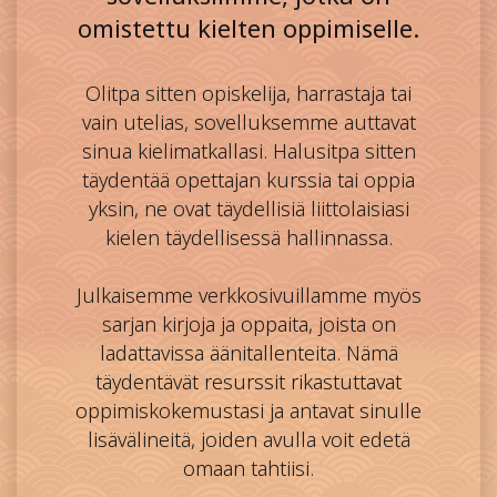
omistettu kielten oppimiselle.
Olitpa sitten opiskelija, harrastaja tai
vain utelias, sovelluksemme auttavat
sinua kielimatkallasi. Halusitpa sitten
täydentää opettajan kurssia tai oppia
yksin, ne ovat täydellisiä liittolaisiasi
kielen täydellisessä hallinnassa.
Julkaisemme verkkosivuillamme myös
sarjan kirjoja ja oppaita, joista on
ladattavissa äänitallenteita. Nämä
täydentävät resurssit rikastuttavat
oppimiskokemustasi ja antavat sinulle
lisävälineitä, joiden avulla voit edetä
omaan tahtiisi.