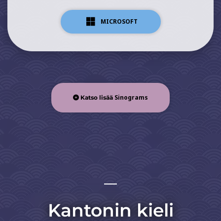
MICROSOFT
Sinograms
Katso lisää
Kantonin kieli