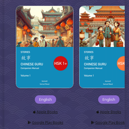
English
English
Apple Books
Apple Books
Google Play Books
Google Play Books