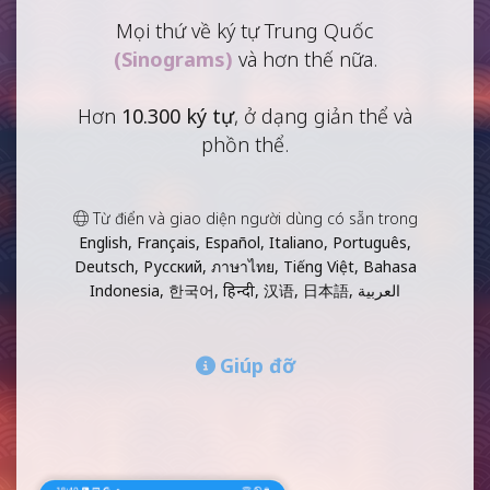
Mọi thứ về ký tự Trung Quốc
(Sinograms)
và hơn thế nữa.
Hơn
10.300 ký tự
, ở dạng giản thể và
phồn thể.
Từ điển và giao diện người dùng có sẵn trong
English, Français, Español, Italiano, Português,
Deutsch, Русский, ภาษาไทย, Tiếng Việt, Bahasa
Indonesia, 한국어, हिन्दी, 汉语, 日本語, العربية
Giúp đỡ