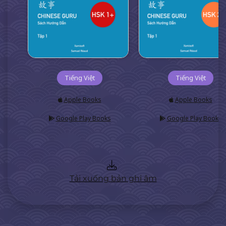
Tiếng Việt
Tiếng Việt
Apple Books
Apple Books
Google Play Books
Google Play Books
Tải xuống bản ghi âm