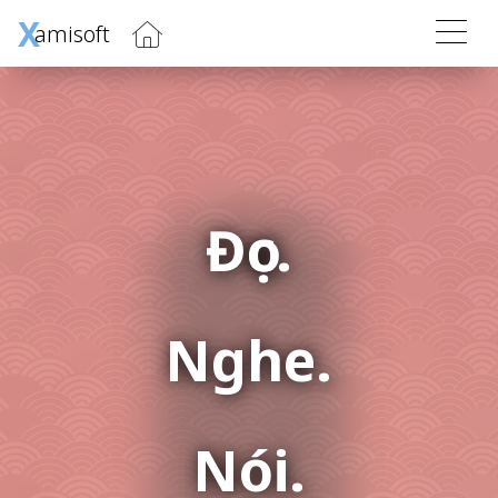
X
amisoft
Đọc.
Nghe.
Nói.