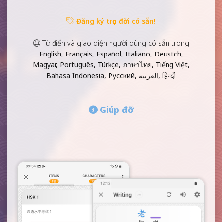
Đăng ký trọn đời có sẵn!
Từ điển và giao diện người dùng có sẵn trong
English, Français, Español, Italiano, Deustch,
Magyar, Português, Türkçe, ภาษาไทย, Tiếng Việt,
Bahasa Indonesia, Русский, العربية, हिन्दी
Giúp đỡ