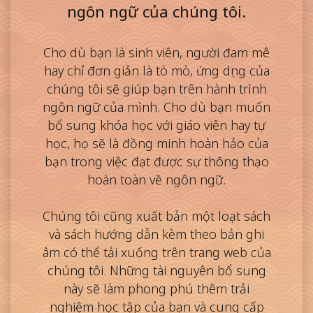
ngôn ngữ của chúng tôi.
Cho dù bạn là sinh viên, người đam mê
hay chỉ đơn giản là tò mò, ứng dụng của
chúng tôi sẽ giúp bạn trên hành trình
ngôn ngữ của mình. Cho dù bạn muốn
bổ sung khóa học với giáo viên hay tự
học, họ sẽ là đồng minh hoàn hảo của
bạn trong việc đạt được sự thông thạo
hoàn toàn về ngôn ngữ.
Chúng tôi cũng xuất bản một loạt sách
và sách hướng dẫn kèm theo bản ghi
âm có thể tải xuống trên trang web của
chúng tôi. Những tài nguyên bổ sung
này sẽ làm phong phú thêm trải
nghiệm học tập của bạn và cung cấp