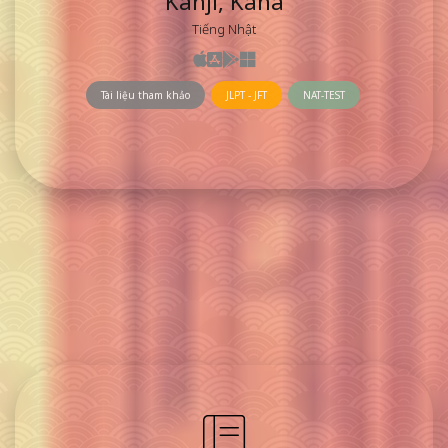
Kanji, Kana
Tiếng Nhật
Tài liệu tham khảo
JLPT - JFT
NAT-TEST