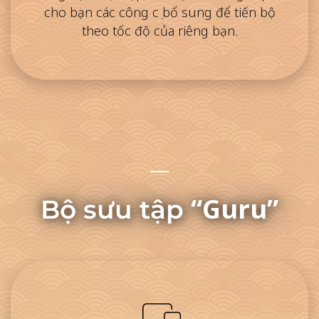
cho bạn các công cụ bổ sung để tiến bộ
theo tốc độ của riêng bạn.
“Guru”
Bộ sưu tập