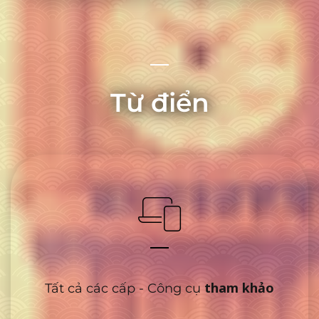
Từ điển
tham khảo
Tất cả các cấp - Công cụ