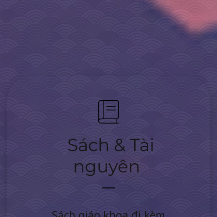
Sách & Tài
nguyên
Sách giáo khoa đi kèm