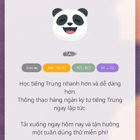
Giáo dục
HSK - TOCFL
YCT - BCT
A1 → C2
Học tiếng Trung nhanh hơn và dễ dàng
hơn.
Thông thạo hàng ngàn ký tự tiếng Trung
ngay lập tức.
Tải xuống ngay hôm nay và tận hưởng
một tuần dùng thử miễn phí!