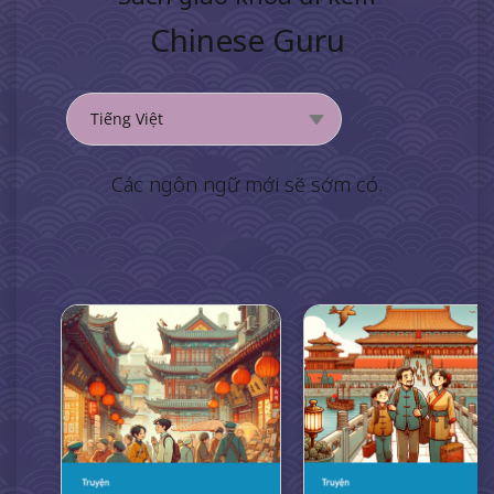
Chinese Guru
Các ngôn ngữ mới sẽ sớm có.