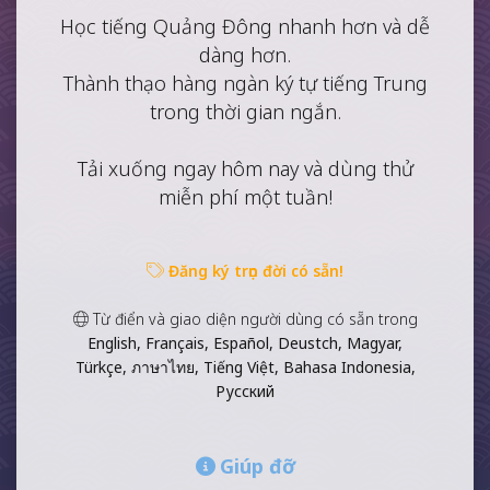
Học tiếng Quảng Đông nhanh hơn và dễ
dàng hơn.
Thành thạo hàng ngàn ký tự tiếng Trung
trong thời gian ngắn.
Tải xuống ngay hôm nay và dùng thử
miễn phí một tuần!
Đăng ký trọn đời có sẵn!
Từ điển và giao diện người dùng có sẵn trong
English, Français, Español, Deustch, Magyar,
Türkçe, ภาษาไทย, Tiếng Việt, Bahasa Indonesia,
Русский
Giúp đỡ