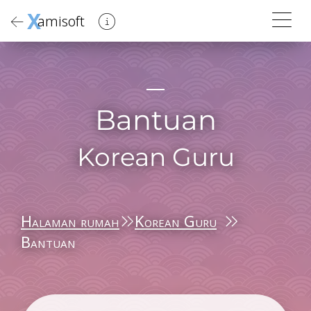
X
amisoft
Bantuan
Korean Guru
Halaman rumah
Korean Guru
Bantuan