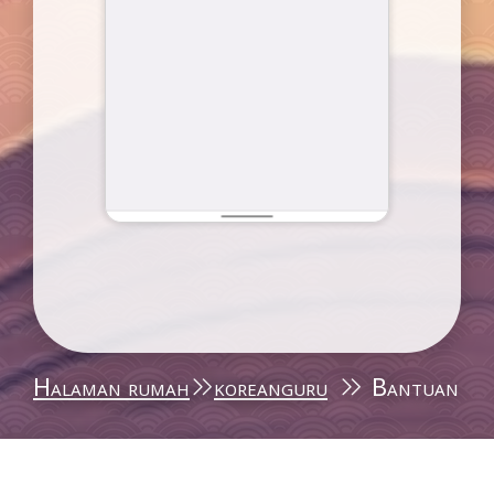
Halaman rumah
koreanguru
Bantuan