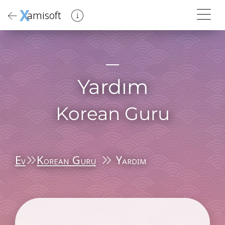
X
amisoft
Yardım
Korean Guru
Ev
Korean Guru
Yardım