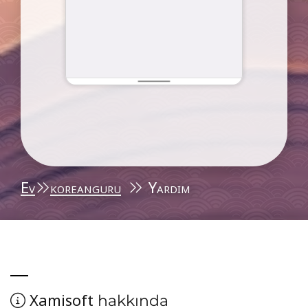
Ev
koreanguru
Yardım
Xamisoft
hakkında