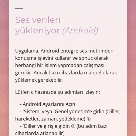
Ses verileri
(Android)
yükleniyor
Uygulama, Android entegre ses metninden
konuşma işlevini kullanır ve sonuç olarak
herhangi bir işlem yapmadan çalışması
gerekir. Ancak bazı cihazlarda manuel olarak
yüklemek gerekebilir.
Lütfen cihazınızda şu adımları izleyin:
- Android Ayarlarını Açın
- 'Sistem' veya 'Genel yönetim'e gidin (Diller,
hareketler, zaman, yedekleme) ①
- 'Diller ve giriş'e gidin ② (bu adım bazı
cihazlarda atlanabilir)