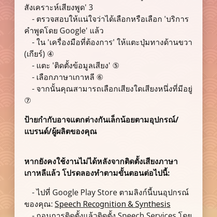
สังเคราะห์เสียงพูด' 3
- ตรวจสอบให้แน่ใจว่าได้เลือกหรือเลือก 'บริการ
คำพูดโดย Google' แล้ว
- ใน 'เครื่องมือที่ต้องการ' ให้แตะปุ่มทางด้านขวา
(เกียร์) ④
- แตะ 'ติดตั้งข้อมูลเสียง' ⑤
- เลือกภาษาเกาหลี ⑥
- จากนั้นคุณสามารถเลือกเสียงใดเสียงหนึ่งที่มีอยู่
⑦
ป้ายกำกับอาจแตกต่างกันเล็กน้อยตามอุปกรณ์/
แบรนด์/ผู้ผลิตของคุณ
หากยังคงใช้งานไม่ได้หลังจากติดตั้งเสียงภาษา
เกาหลีแล้ว โปรดลองทำตามขั้นตอนต่อไปนี้:
- ไปที่ Google Play Store ตามลิงก์นี้บนอุปกรณ์
ของคุณ:
Speech Recognition & Synthesis
- ถอนการติดตั้งแล้วติดตั้ง Speech Services โดย