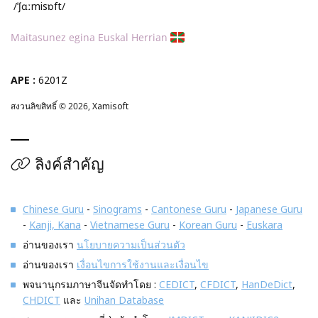
/ˈʃɑːmisɒft/
Maitasunez egina Euskal Herrian
APE :
6201Z
สงวนลิขสิทธิ์ © 2026,
Xamisoft
ลิงค์สำคัญ
Chinese Guru
-
Sinograms
-
Cantonese Guru
-
Japanese Guru
-
Kanji, Kana
-
Vietnamese Guru
-
Korean Guru
-
Euskara
อ่านของเรา
นโยบายความเป็นส่วนตัว
อ่านของเรา
เงื่อนไขการใช้งานและเงื่อนไข
พจนานุกรมภาษาจีนจัดทำโดย :
CEDICT
,
CFDICT
,
HanDeDict
,
CHDICT
และ
Unihan Database