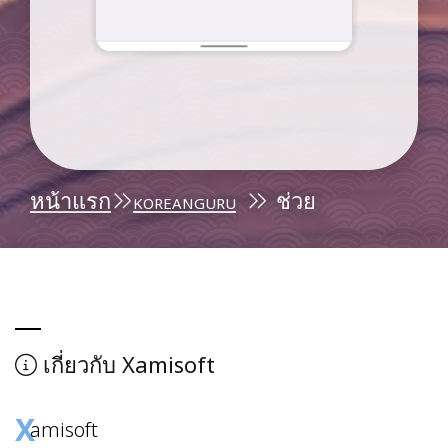
หน้าแรก
koreanguru
ช่วย
Xamisoft
เกี่ยวกับ
X
amisoft