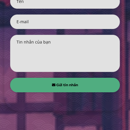
Tên
E-mail
Tin nhắn của bạn
Gửi tin nhắn