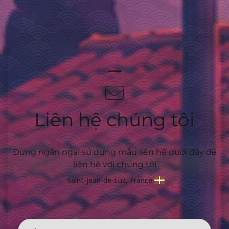
Liên hệ chúng tôi
Đừng ngần ngại sử dụng mẫu liên hệ dưới đây để
liên hệ với chúng tôi
Saint-Jean-de-Luz, France